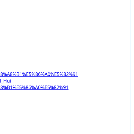
ki/%E8%A8%B1%E5%86%A0%E5%82%91
l_Hui
E8%A8%B1%E5%86%A0%E5%82%91