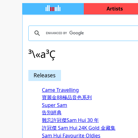
Artists
³\«a³Ç
Releases
Came Travelling
寶麗金88極品音色系列
Super Sam
告別經典
難忘許冠傑Sam Hui 30 年
許冠傑 Sam Hui 24K Gold 金藏集
Sam Hui Favourite Oldies