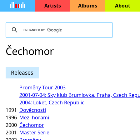
Artists
Albums
About
Čechomor
Releases
Proměny Tour 2003
2001-07-04: Sky klub Brumlovka, Praha, Czech Repu
2004: Loket, Czech Republic
1991
Dověcnosti
1996
Mezi horami
2000
Čechomor
2001
Master Serie