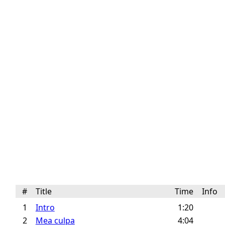
#
Title
Time
Info
1
Intro
1:20
2
Mea culpa
4:04