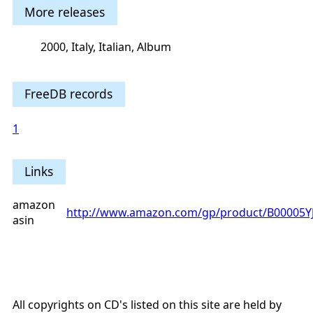
More releases
2000, Italy, Italian, Album
FreeDB records
1
Links
amazon
http://www.amazon.com/gp/product/B00005Y
asin
All copyrights on CD's listed on this site are held by