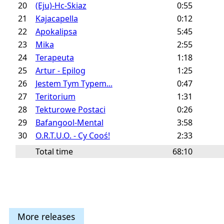
20
(Eju)-Hc-Skiaz
0:55
21
Kajacapella
0:12
22
Apokalipsa
5:45
23
Mika
2:55
24
Terapeuta
1:18
25
Artur - Epilog
1:25
26
Jestem Tym Typem...
0:47
27
Teritorium
1:31
28
Tekturowe Postaci
0:26
29
Bafangool-Mental
3:58
30
O.R.T.U.O. - Cy Cooś!
2:33
Total time
68:10
More releases