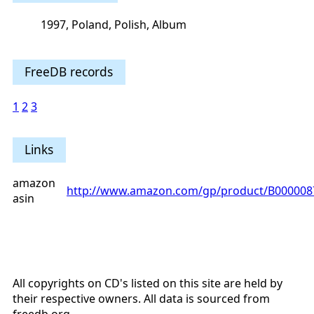
1997, Poland, Polish, Album
FreeDB records
1
2
3
Links
amazon
http://www.amazon.com/gp/product/B000008
asin
All copyrights on CD's listed on this site are held by
their respective owners. All data is sourced from