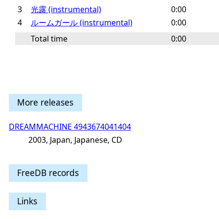
3
光露 (instrumental)
0:00
4
ルームガール (instrumental)
0:00
Total time
0:00
More releases
DREAMMACHINE 4943674041404
2003, Japan, Japanese, CD
FreeDB records
Links