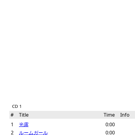
CD 1
#
Title
Time
Info
1
光露
0:00
2
ルームガール
0:00