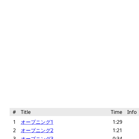
#
Title
Time
Inf
1
オープニング1
1:29
2
オープニング2
1:21
3
オープニング3
0:34