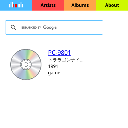
Artists
Albums
About
PC-9801
トララゴンナイ...
1991
game