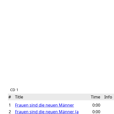
CD 1
#
Title
Time
Inf
1
Frauen sind die neuen Männer
0:00
2
Frauen sind die neuen Männer (a
0:00