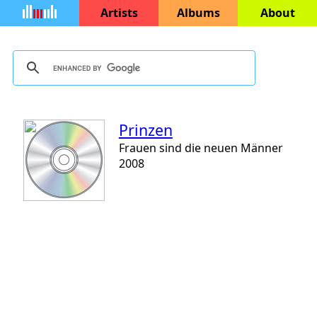
Artists
Albums
About
Prinzen
Frauen sind die neuen Männer
2008