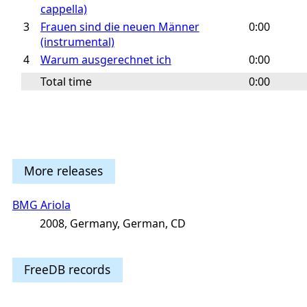
cappella)
3
Frauen sind die neuen Männer
0:00
(instrumental)
4
Warum ausgerechnet ich
0:00
Total time
0:00
More releases
BMG Ariola
2008, Germany, German, CD
FreeDB records