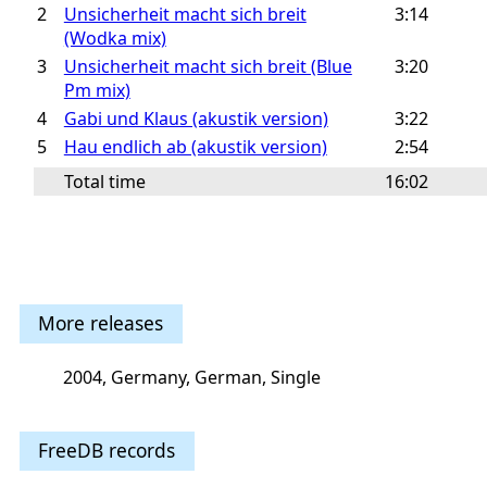
2
Unsicherheit macht sich breit
3:14
(Wodka mix)
3
Unsicherheit macht sich breit (Blue
3:20
Pm mix)
4
Gabi und Klaus (akustik version)
3:22
5
Hau endlich ab (akustik version)
2:54
Total time
16:02
More releases
2004, Germany, German, Single
FreeDB records