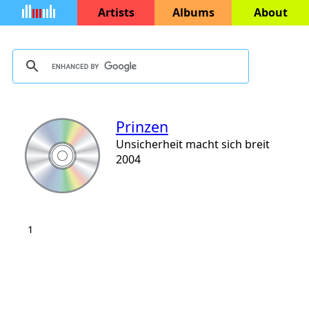
Artists
Albums
About
Prinzen
Unsicherheit macht sich breit
2004
1