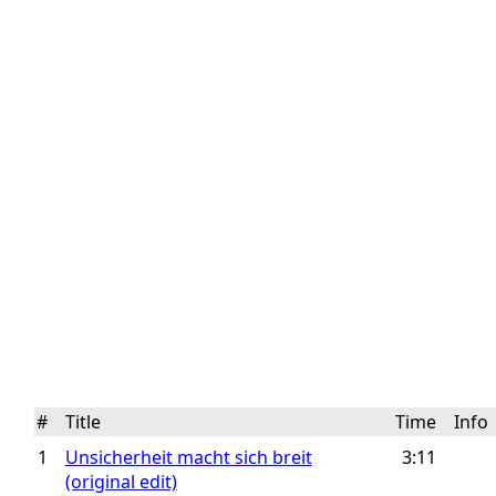
#
Title
Time
Inf
1
Unsicherheit macht sich breit
3:11
(original edit)