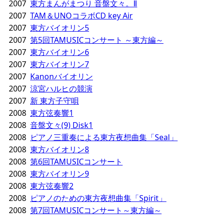
2007
東方まんがまつり 音盤文々。Ⅱ
2007
TAM＆UNOコラボCD key Air
2007
東方バイオリン5
2007
第5回TAMUSICコンサート ～東方編～
2007
東方バイオリン6
2007
東方バイオリン7
2007
Kanonバイオリン
2007
涼宮ハルヒの競演
2007
新 東方子守唄
2008
東方弦奏響1
2008
音盤文々(9) Disk1
2008
ピアノ三重奏による東方夜想曲集「Seal」
2008
東方バイオリン8
2008
第6回TAMUSICコンサート
2008
東方バイオリン9
2008
東方弦奏響2
2008
ピアノのための東方夜想曲集「Spirit」
2008
第7回TAMUSICコンサート～東方編～