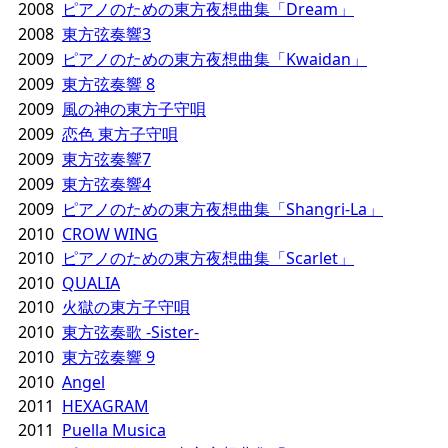
2008
ピアノのための東方夜想曲集「Dream」
2008
東方弦奏響3
2009
ピアノのための東方夜想曲集「Kwaidan」
2009
東方弦奏響 8
2009
風の神の東方子守唄
2009
恋色 東方子守唄
2009
東方弦奏響7
2009
東方弦奏響4
2009
ピアノのための東方夜想曲集「Shangri-La」
2010
CROW WING
2010
ピアノのための東方夜想曲集「Scarlet」
2010
QUALIA
2010
火獄の東方子守唄
2010
東方弦奏歌 -Sister-
2010
東方弦奏響 9
2010
Angel
2011
HEXAGRAM
2011
Puella Musica