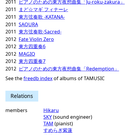
2011
ピアノのための東方夜想曲集「Ju-roku-zakura」
2011
まど☆マギ フィナーレ
2011
東方弦奏歌 -KATANA-
2011
SAQURA
2011
東方弦奏歌-Sacred-
2012
Fate Violin Zero
2012
東方四重奏6
2012
MAGIQ
2012
東方四重奏7
2012
ピアノのための東方夜想曲集「Redemption」
See the
freedb index
of albums of TAMUSIC
Relations
members
Hikaru
SKY
(sound engineer)
TAM
(pianist)
すめらぎ紫蓮