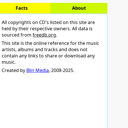
Facts
About
All copyrights on CD's listed on this site are
held by their respective owners. All data is
sourced from
freedb.org
.
This site is the online reference for the music
artists, albums and tracks and does not
contain any links to share or download any
music.
Created by
Blin Media
, 2008-2025.