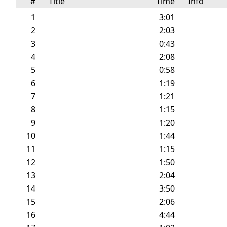
#
Title
Time
Info
1
3:01
2
2:03
3
0:43
4
2:08
5
0:58
6
1:19
7
1:21
8
1:15
9
1:20
10
1:44
11
1:15
12
1:50
13
2:04
14
3:50
15
2:06
16
4:44