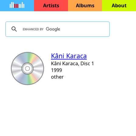
Artists
Albums
About
Kâni Karaca
Kâni Karaca, Disc 1
1999
other