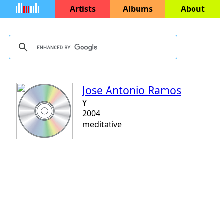
Artists
Albums
About
Jose Antonio Ramos
Y
2004
meditative