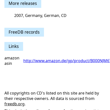
More releases
2007, Germany, German, CD
FreeDB records
Links
amazon
http://www.amazon.de/gp/product/B000NJM
asin
All copyrights on CD's listed on this site are held by
their respective owners. All data is sourced from
freedb.org
.