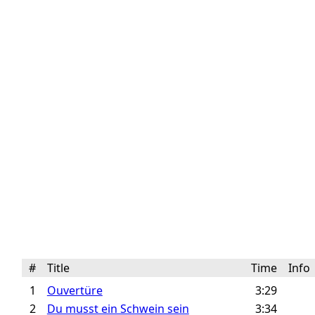
#
Title
Time
Inf
1
Ouvertüre
3:29
2
Du musst ein Schwein sein
3:34