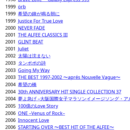
1999
örb
1999
希望の鐘が鳴る朝に
1999
Justice For True Love
2000
NEVER FADE
2001
THE ALFEE CLASSICS III
2001
GLINT BEAT
2001
Juliet
2002
太陽は沈まない
2003
タンポポの詩
2003
Going My Way
2003
THE BEST 1997-2002 〜aprés Nouvelle Vague〜
2004
希望の橋
2004
30th ANNIVERSARY HIT SINGLE COLLECTION 37
2004
夢よ急げ –大阪国際女子マラソンイメージソング・ア
2005
100億のLove Story
2006
ONE –Venus of Rock–
2006
Innocent Love
2006
STARTING OVER 〜BEST HIT OF THE ALFEE〜