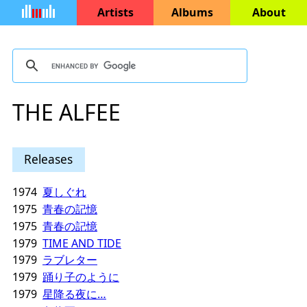
Artists
Albums
About
THE ALFEE
Releases
1974
夏しぐれ
1975
青春の記憶
1975
青春の記憶
1979
TIME AND TIDE
1979
ラブレター
1979
踊り子のように
1979
星降る夜に…