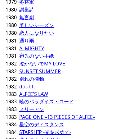
1979
冬将軍
1980
讃集詩
1980
無言劇
1980
美しいシーズン
1980
恋人になりたい
1981
通り雨
1981
ALMIGHTY
1981
宛先のない手紙
1982
泣かないでMY LOVE
1982
SUNSET SUMMER
1982
別れの律動
1982
doubt,
1983
ALFEE'S LAW
1983
暁のパラダイス・ロード
1983
メリーアン
1983
PAGE ONE –13 PIECES OF ALFEE–
1984
星空のディスタンス
1984
STARSHIP -光を求めて-