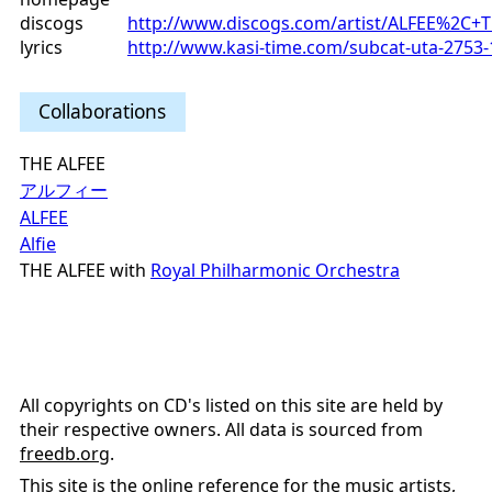
discogs
http://www.discogs.com/artist/ALFEE%2C+
lyrics
http://www.kasi-time.com/subcat-uta-2753-
Collaborations
THE ALFEE
アルフィー
ALFEE
Alfie
THE ALFEE with
Royal Philharmonic Orchestra
All copyrights on CD's listed on this site are held by
their respective owners. All data is sourced from
freedb.org
.
This site is the online reference for the music artists,