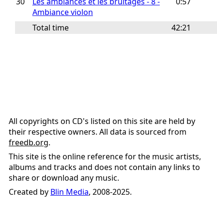
30
Les ambiances et les bruitages - 8 -
0:57
Ambiance violon
Total time
42:21
All copyrights on CD's listed on this site are held by
their respective owners. All data is sourced from
freedb.org
.
This site is the online reference for the music artists,
albums and tracks and does not contain any links to
share or download any music.
Created by
Blin Media
, 2008-2025.