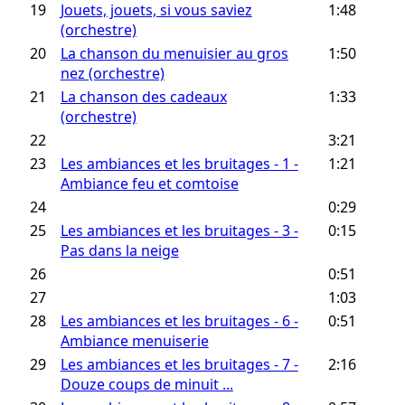
19
Jouets, jouets, si vous saviez
1:48
(orchestre)
20
La chanson du menuisier au gros
1:50
nez (orchestre)
21
La chanson des cadeaux
1:33
(orchestre)
22
3:21
23
Les ambiances et les bruitages - 1 -
1:21
Ambiance feu et comtoise
24
0:29
25
Les ambiances et les bruitages - 3 -
0:15
Pas dans la neige
26
0:51
27
1:03
28
Les ambiances et les bruitages - 6 -
0:51
Ambiance menuiserie
29
Les ambiances et les bruitages - 7 -
2:16
Douze coups de minuit ...