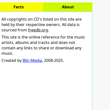
Facts
About
All copyrights on CD's listed on this site are
held by their respective owners. All data is
sourced from
freedb.org
.
This site is the online reference for the music
artists, albums and tracks and does not
contain any links to share or download any
music.
Created by
Blin Media
, 2008-2025.