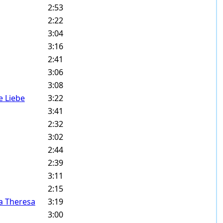
2:53
2:22
3:04
3:16
2:41
3:06
3:08
e Liebe
3:22
3:41
2:32
3:02
2:44
2:39
3:11
2:15
a Theresa
3:19
3:00