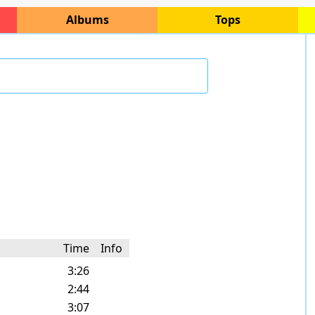
Albums
Tops
Time
Info
3:26
2:44
3:07