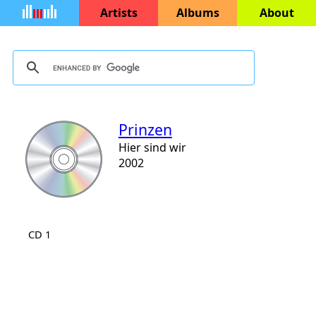
Artists
Albums
About
Prinzen
Hier sind wir
2002
CD 1