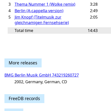
3
Thema Nummer 1 (Wolke remix)
3:28
4
Berlin (A-cappella-version)
2:49
5
Jim Knopf (Titelmusik zur
2:05
gleichnamigen Fernsehserie)
Total time
14:43
More releases
BMG Berlin Musik GmbH 743219260727
2002, Germany, German, CD
FreeDB records