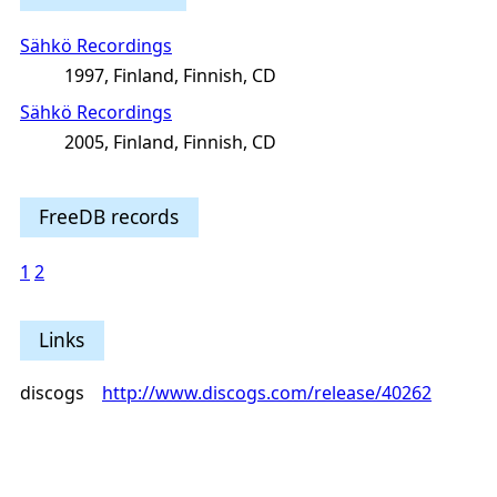
Sähkö Recordings
1997, Finland, Finnish, CD
Sähkö Recordings
2005, Finland, Finnish, CD
FreeDB records
1
2
Links
discogs
http://www.discogs.com/release/40262