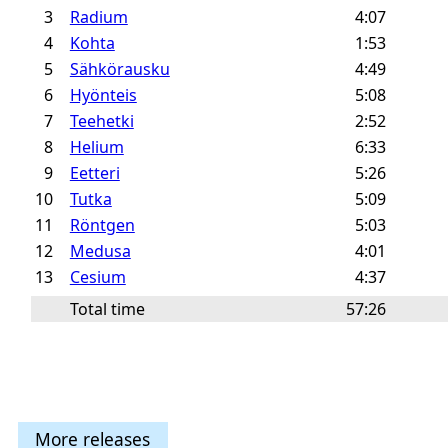
3
Radium
4:07
4
Kohta
1:53
5
Sähkörausku
4:49
6
Hyönteis
5:08
7
Teehetki
2:52
8
Helium
6:33
9
Eetteri
5:26
10
Tutka
5:09
11
Röntgen
5:03
12
Medusa
4:01
13
Cesium
4:37
Total time
57:26
More releases